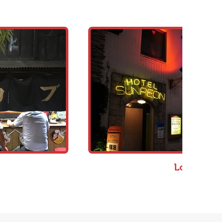
Love Hote