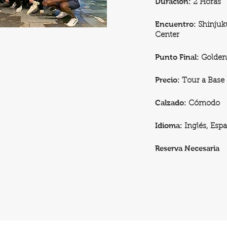
Duración:
2 Horas
Encuentro:
Shinjuk
Center
Punto Final:
Golden
Precio:
Tour a Base 
Calzado:
Cómodo
Idioma:
Inglés, Esp
Reserva Necesaria