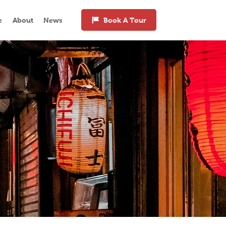
e
About
News
Book A Tour