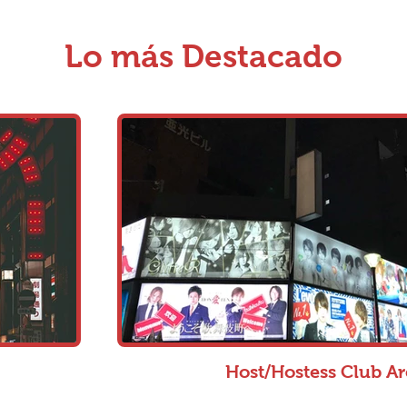
Lo más Destacado
Host/Hostess Club Ar