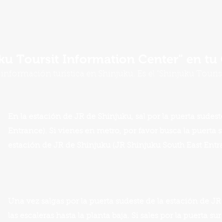
ku Toursit Information Center" en t
 información turística en Shinjuku. Es el "Shinjuku Touris
En la estación de JR de Shinjuku, sal por la puerta sudest
Entrance). Si vienes en metro, por favor busca la puerta s
estación de JR de Shinjuku (JR Shinjuku South East Entr
Una vez salgas por la puerta sudeste de la estación de JR
las escaleras hasta la planta baja. Si sales por la puerta s