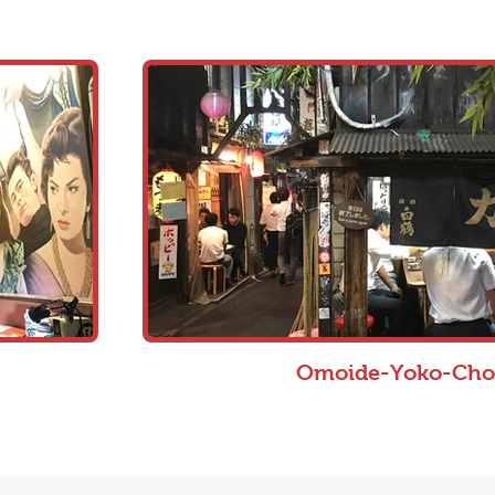
Omoide-Yoko-Cho