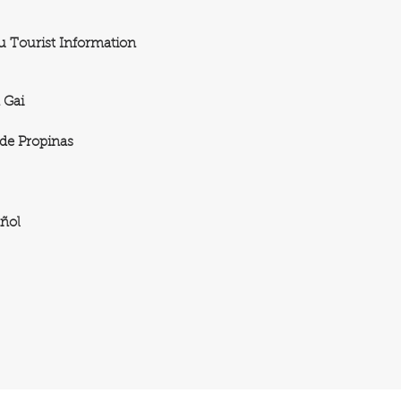
u Tourist Information
 Gai
de Propinas
añol