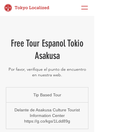
Free Tour Espanol Tokio
Asakusa
Por favor, verifique el punto de encuentro
en nuestra web.
Tip
Based
Tip Based Tour
Tour
Delante de Asakusa Culture Tourist
Information Center
https://g.co/kgs/1Ldd89g