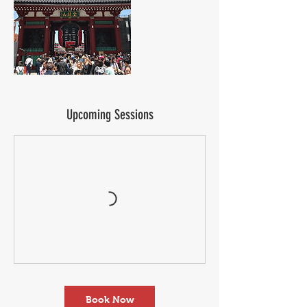
Upcoming Sessions
Book Now